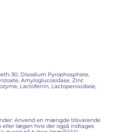
eareth-30, Disodium Pyrophosphate,
zoate, Amyloglucosidase, Zinc
zyme, Lactoferrin, Lactoperoxidase,
under: Anvend en mængde tilsvarende
eller lægen hvis der også indtages