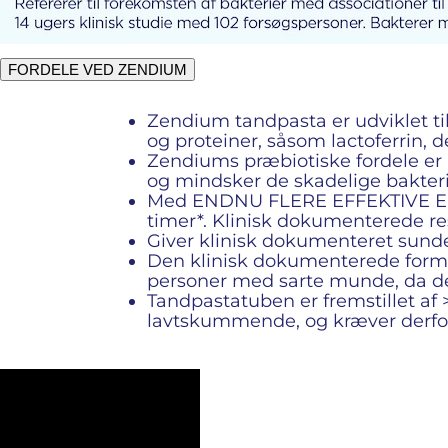
FORDELE VED ZENDIUM
Zendium tandpasta er udviklet til
og proteiner, såsom lactoferrin, 
Zendiums præbiotiske fordele er 
og mindsker de skadelige bakteri
Med ENDNU FLERE EFFEKTIVE ENZY
timer*. Klinisk dokumenterede res
Giver klinisk dokumenteret sund
Den klinisk dokumenterede formel 
personer med sarte munde, da d
Tandpastatuben er fremstillet af
lavtskummende, og kræver derfor 